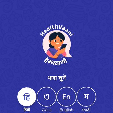
भाषा चुनें
हिंदी
ଓଡିଆ
English
मराठी