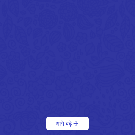
आगे बढ़ें